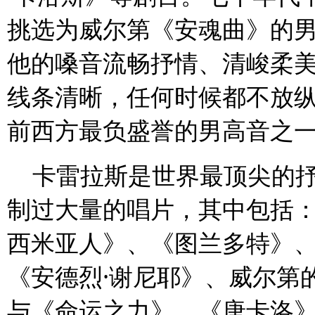
挑选为威尔第《安魂曲》的
他的嗓音流畅抒情、清峻柔
线条清晰，任何时候都不放
前西方最负盛誉的男高音之
卡雷拉斯是世界最顶尖的抒
制过大量的唱片，其中包括
西米亚人》、《图兰多特》
《安德烈·谢尼耶》、威尔第
与《命运之力》、《唐卡洛