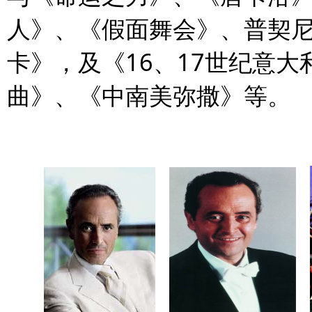
人》、《假面舞会》、普契
卡》，及《
16
、
17
世纪意大
曲》、《中南美弥撒》等。