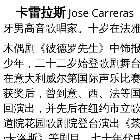
卡雷拉斯
Jose Carreras
牙男高音歌唱家。十岁在法
木偶剧《彼德罗先生》中饰
少年，二十二岁始登歌剧舞
在意大利威尔第国际声乐比
获奖后，曾到意、西、法等
回演出，并先后在纽约市立
道院花园歌剧院登台演出《
·
卡洛斯》等剧目。七十年代