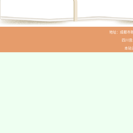
地址：成都市新生路
四川音
本站访