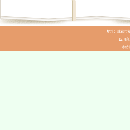
地址：成都市新生路
四川音
本站访