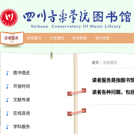
读者服务
本馆概况
公告通知
新书新碟
电子资源
首页
读者服务
>
图书借还
读者服务是指图书
开放时间
读者各种问题，包
文献传递
在线咨询
学科服务