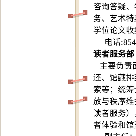
咨询答疑、
务、艺术特
学位论文
收
电话
:8
读者服务部
主要负责
还、馆藏排
索
等
；统筹
放与秩序维
读者服务）
者体验和馆