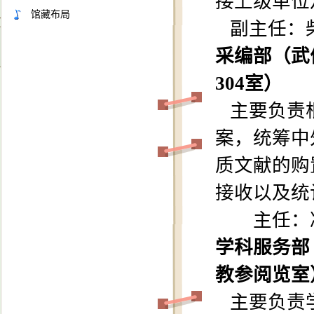
接上级单位
馆藏布局
副主任：
采编部（武
304
室
）
主要负责
案
，统筹
中
质文献的购
接收
以及
统
主任：
学科服务部
教参阅览室
主要负责