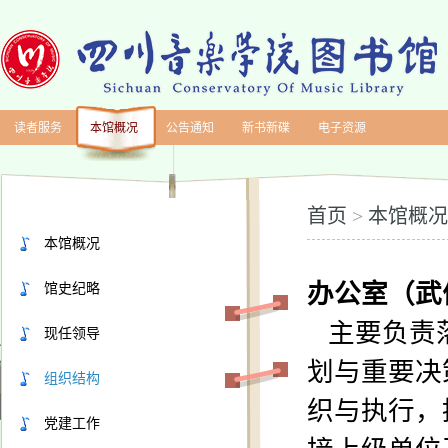
读者服务
本馆概况
公告通知
新书新碟
电子资源
首页
本馆概况
>
本馆概况
馆史纪略
办公室（武
主要负责
现任领导
划与重要决
组织结构
织与执行
，
党建工作