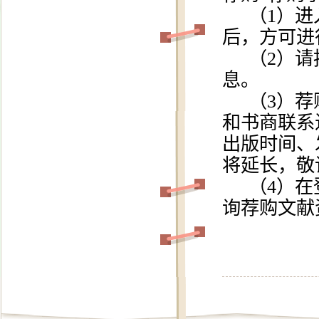
（
1）
后，方可进
（
2）
息。
（
3）
和书商联系
出版时间、
将延长，敬
（
4）
询荐购文献