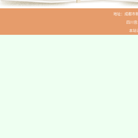
地址：成都市新生路
四川音
本站访