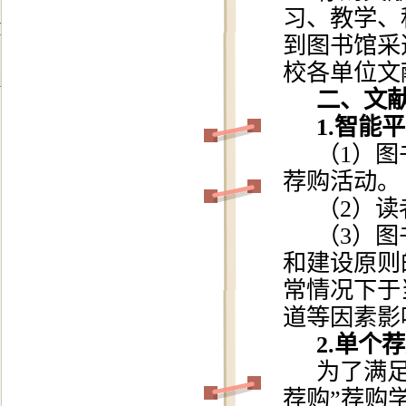
习、教学、
到图书馆采
校各单位文
二、文
1.智能
（
1）
荐购活动。
（2）
（
3）
和建设原则
常情况下于
道等因素影
2.单个
为了满
荐购”荐购