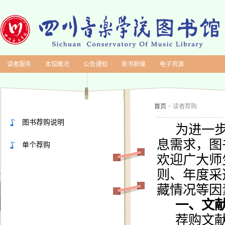
读者服务
本馆概况
公告通知
新书新碟
电子资源
首页
读者荐购
>
图书荐购说明
为进一
息需求，图
单个荐购
欢迎广大师
则、年度采
藏情况等因
一、文
荐购文