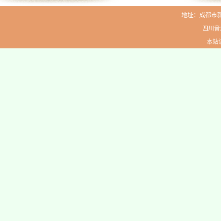
地址：成都市新生路
四川音
本站访