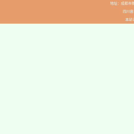
地址：成都市新生路
四川音
本站访