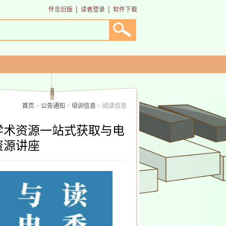
|
|
怀念旧版
读者登录
软件下载
首页
公告通知
培训信息
阅读信息
>
>
>
秀学术资源一站式获取与电
资源讲座