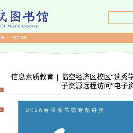
新碟
电子资源
信息素质教育 | 临空经济区校区“读
子资源远程访问”电子