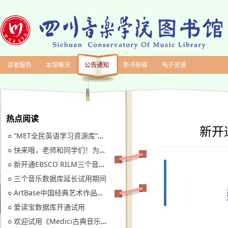
读者服务
本馆概况
公告通知
新书新碟
电子资源
热点阅读
新开
“MET全民英语学习资源库”继续开通试用
○
快来哦，老师和同学们！为川音图书馆“十四五”规划建言献策
○
新开通EBSCO RILM三个音乐类数据库免费试用
○
三个音乐数据库延长试用期间
○
ArtBase中国经典艺术作品数据库继续开通试用通知
○
爱读宝数据库开通试用
○
欢迎试用《Medici古典音乐视听图书馆》
○