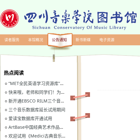
读者服务
本馆概况
公告通知
新书新碟
电子资源
热点阅读
“MET全民英语学习资源库”继续开通试用
○
快来哦，老师和同学们！为川音图书馆“十四五”规划建言献策
○
新开通EBSCO RILM三个音乐类数据库免费试用
○
三个音乐数据库延长试用期间
○
爱读宝数据库开通试用
○
ArtBase中国经典艺术作品数据库继续开通试用通知
○
欢迎试用《Medici古典音乐视听图书馆》
○