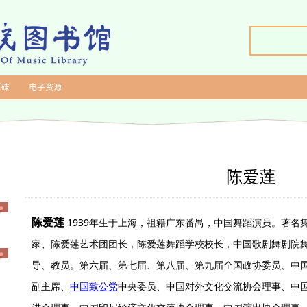
新碟
电子资源
陈爱莲