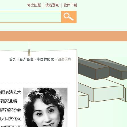
|
|
怀念旧版
读者登录
软件下载
首页
名人画廊
中国舞蹈家
阅读信息
>
>
>