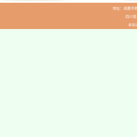
地址：成都市新生路
四川音
本站访