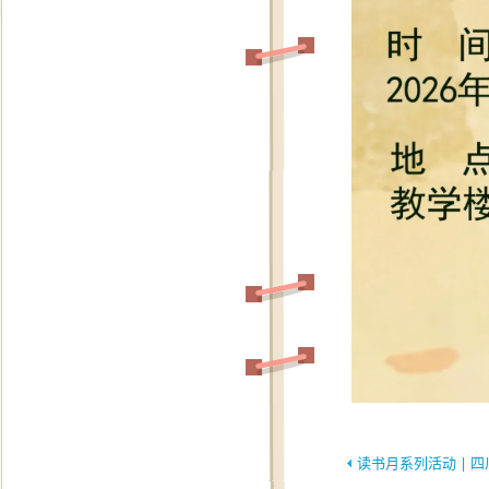
读书月系列活动 | 四川省高校“拥抱AI