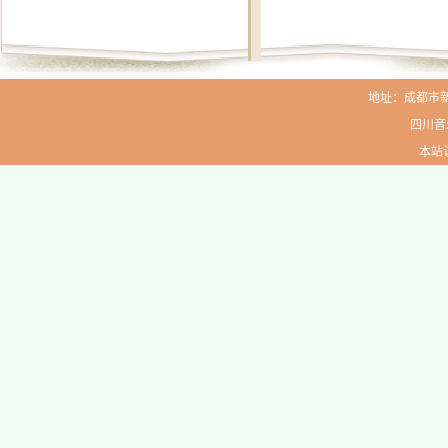
地址：成都市新生路
四川音
本站访