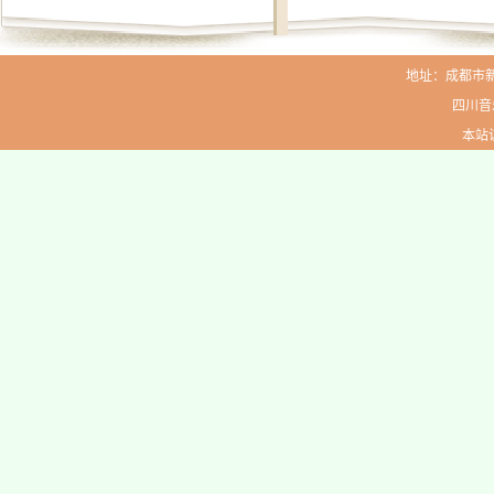
地址：成都市新生路
四川音
本站访