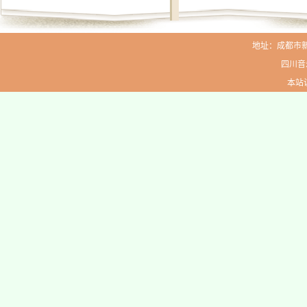
地址：成都市新生路
四川音
本站访